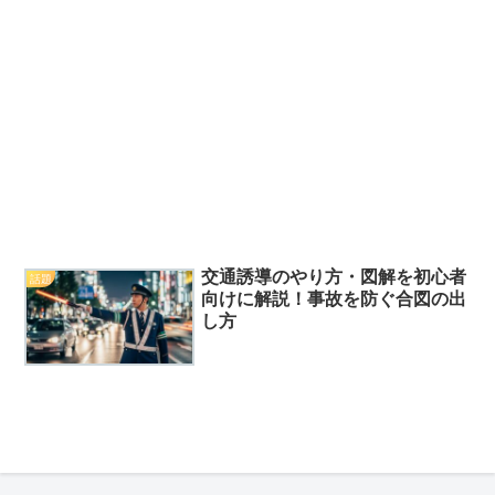
交通誘導のやり方・図解を初心者
話題
向けに解説！事故を防ぐ合図の出
し方