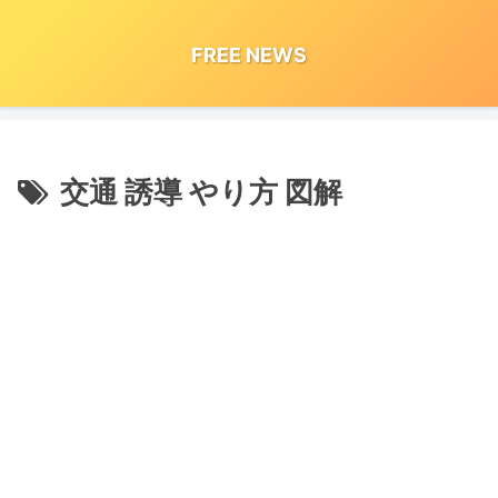
FREE NEWS
交通 誘導 やり方 図解