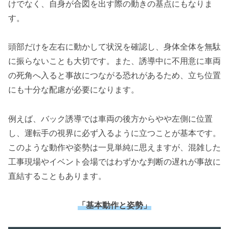
けでなく、自身が合図を出す際の動きの基点にもなりま
す。
頭部だけを左右に動かして状況を確認し、身体全体を無駄
に振らないことも大切です。また、誘導中に不用意に車両
の死角へ入ると事故につながる恐れがあるため、立ち位置
にも十分な配慮が必要になります。
例えば、バック誘導では車両の後方からやや左側に位置
し、運転手の視界に必ず入るように立つことが基本です。
このような動作や姿勢は一見単純に思えますが、混雑した
工事現場やイベント会場ではわずかな判断の遅れが事故に
直結することもあります。
「基本動作と姿勢」