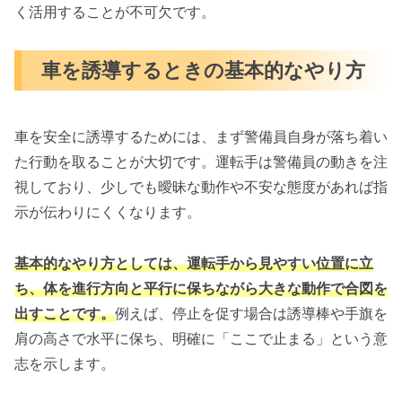
く活用することが不可欠です。
車を誘導するときの基本的なやり方
車を安全に誘導するためには、まず警備員自身が落ち着い
た行動を取ることが大切です。運転手は警備員の動きを注
視しており、少しでも曖昧な動作や不安な態度があれば指
示が伝わりにくくなります。
基本的なやり方としては、運転手から見やすい位置に立
ち、体を進行方向と平行に保ちながら大きな動作で合図を
出すことです。
例えば、停止を促す場合は誘導棒や手旗を
肩の高さで水平に保ち、明確に「ここで止まる」という意
志を示します。