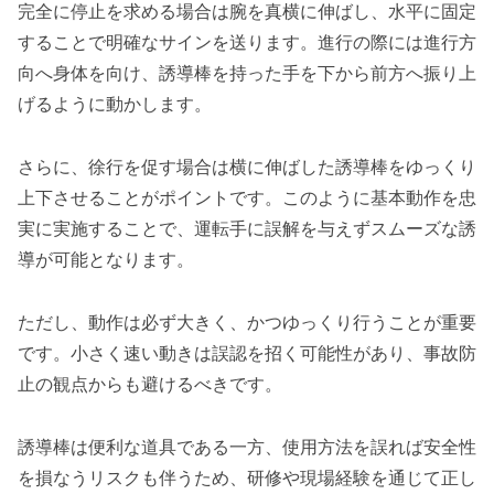
完全に停止を求める場合は腕を真横に伸ばし、水平に固定
することで明確なサインを送ります。進行の際には進行方
向へ身体を向け、誘導棒を持った手を下から前方へ振り上
げるように動かします。
さらに、徐行を促す場合は横に伸ばした誘導棒をゆっくり
上下させることがポイントです。このように基本動作を忠
実に実施することで、運転手に誤解を与えずスムーズな誘
導が可能となります。
ただし、動作は必ず大きく、かつゆっくり行うことが重要
です。小さく速い動きは誤認を招く可能性があり、事故防
止の観点からも避けるべきです。
誘導棒は便利な道具である一方、使用方法を誤れば安全性
を損なうリスクも伴うため、研修や現場経験を通じて正し