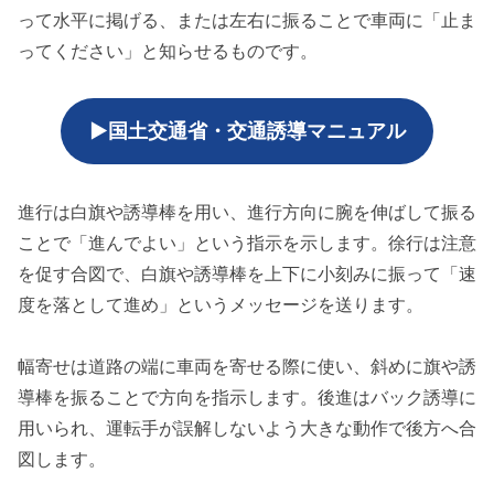
って水平に掲げる、または左右に振ることで車両に「止ま
ってください」と知らせるものです。
▶国土交通省・交通誘導マニュアル
進行は白旗や誘導棒を用い、進行方向に腕を伸ばして振る
ことで「進んでよい」という指示を示します。徐行は注意
を促す合図で、白旗や誘導棒を上下に小刻みに振って「速
度を落として進め」というメッセージを送ります。
幅寄せは道路の端に車両を寄せる際に使い、斜めに旗や誘
導棒を振ることで方向を指示します。後進はバック誘導に
用いられ、運転手が誤解しないよう大きな動作で後方へ合
図します。