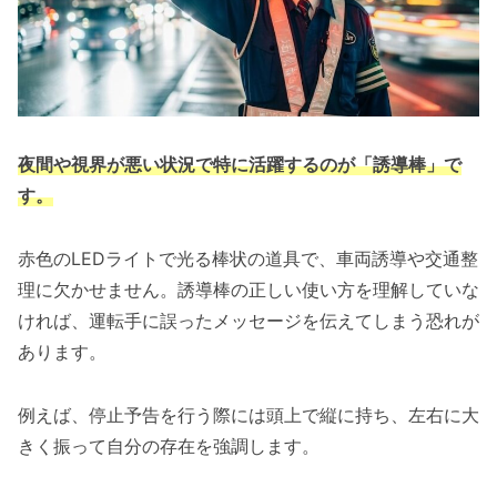
夜間や視界が悪い状況で特に活躍するのが「誘導棒」で
す。
赤色のLEDライトで光る棒状の道具で、車両誘導や交通整
理に欠かせません。誘導棒の正しい使い方を理解していな
ければ、運転手に誤ったメッセージを伝えてしまう恐れが
あります。
例えば、停止予告を行う際には頭上で縦に持ち、左右に大
きく振って自分の存在を強調します。