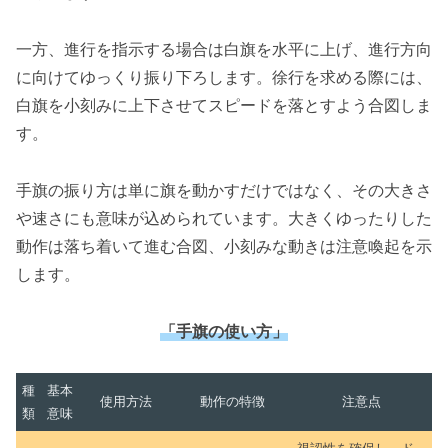
一方、進行を指示する場合は白旗を水平に上げ、進行方向
に向けてゆっくり振り下ろします。徐行を求める際には、
白旗を小刻みに上下させてスピードを落とすよう合図しま
す。
手旗の振り方は単に旗を動かすだけではなく、その大きさ
や速さにも意味が込められています。大きくゆったりした
動作は落ち着いて進む合図、小刻みな動きは注意喚起を示
します。
「手旗の使い方」
種
基本
使用方法
動作の特徴
注意点
類
意味