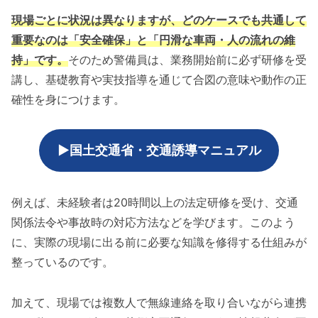
現場ごとに状況は異なりますが、どのケースでも共通して
重要なのは「安全確保」と「円滑な車両・人の流れの維
持」です。
そのため警備員は、業務開始前に必ず研修を受
講し、基礎教育や実技指導を通じて合図の意味や動作の正
確性を身につけます。
▶国土交通省・交通誘導マニュアル
例えば、未経験者は20時間以上の法定研修を受け、交通
関係法令や事故時の対応方法などを学びます。このよう
に、実際の現場に出る前に必要な知識を修得する仕組みが
整っているのです。
加えて、現場では複数人で無線連絡を取り合いながら連携