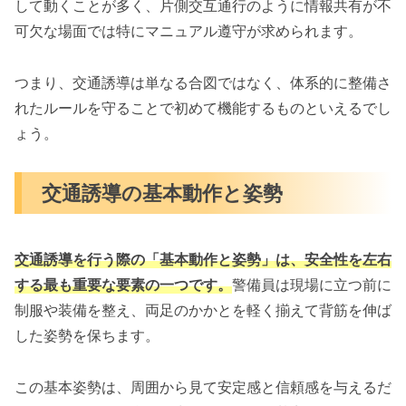
して動くことが多く、片側交互通行のように情報共有が不
可欠な場面では特にマニュアル遵守が求められます。
つまり、交通誘導は単なる合図ではなく、体系的に整備さ
れたルールを守ることで初めて機能するものといえるでし
ょう。
交通誘導の基本動作と姿勢
交通誘導を行う際の「基本動作と姿勢」は、安全性を左右
する最も重要な要素の一つです。
警備員は現場に立つ前に
制服や装備を整え、両足のかかとを軽く揃えて背筋を伸ば
した姿勢を保ちます。
この基本姿勢は、周囲から見て安定感と信頼感を与えるだ