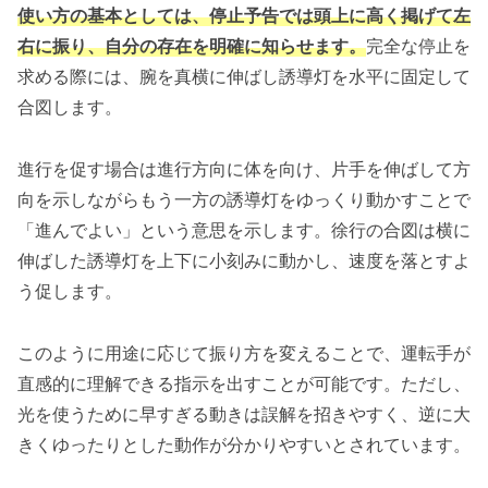
使い方の基本としては、停止予告では頭上に高く掲げて左
右に振り、自分の存在を明確に知らせます。
完全な停止を
求める際には、腕を真横に伸ばし誘導灯を水平に固定して
合図します。
進行を促す場合は進行方向に体を向け、片手を伸ばして方
向を示しながらもう一方の誘導灯をゆっくり動かすことで
「進んでよい」という意思を示します。徐行の合図は横に
伸ばした誘導灯を上下に小刻みに動かし、速度を落とすよ
う促します。
このように用途に応じて振り方を変えることで、運転手が
直感的に理解できる指示を出すことが可能です。ただし、
光を使うために早すぎる動きは誤解を招きやすく、逆に大
きくゆったりとした動作が分かりやすいとされています。