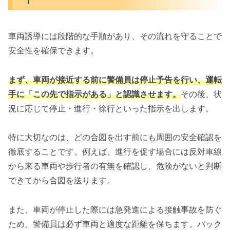
車両誘導には段階的な手順があり、その流れを守ることで
安全性を確保できます。
まず、車両が接近する前に警備員は停止予告を行い、運転
手に「この先で指示がある」と認識させます。
その後、状
況に応じて停止・進行・徐行といった指示を出します。
特に大切なのは、どの合図を出す前にも周囲の安全確認を
徹底することです。例えば、進行を促す場合には反対車線
から来る車両や歩行者の有無を確認し、危険がないと判断
できてから合図を送ります。
また、車両が停止した際には急発進による接触事故を防ぐ
ため、警備員は必ず車両と適度な距離を保ちます。バック