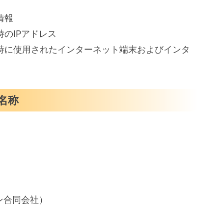
情報
のIPアドレス
時に使用されたインターネット端末およびインタ
名称
）
ン合同会社）