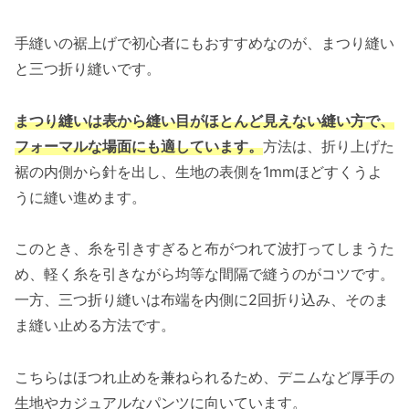
手縫いの裾上げで初心者にもおすすめなのが、まつり縫い
と三つ折り縫いです。
まつり縫いは表から縫い目がほとんど見えない縫い方で、
フォーマルな場面にも適しています。
方法は、折り上げた
裾の内側から針を出し、生地の表側を1mmほどすくうよ
うに縫い進めます。
このとき、糸を引きすぎると布がつれて波打ってしまうた
め、軽く糸を引きながら均等な間隔で縫うのがコツです。
一方、三つ折り縫いは布端を内側に2回折り込み、そのま
ま縫い止める方法です。
こちらはほつれ止めを兼ねられるため、デニムなど厚手の
生地やカジュアルなパンツに向いています。