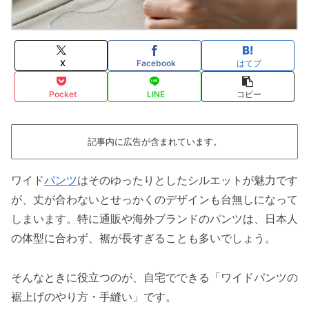
X
Facebook
はてブ
Pocket
LINE
コピー
記事内に広告が含まれています。
ワイド
パンツ
はそのゆったりとしたシルエットが魅力です
が、丈が合わないとせっかくのデザインも台無しになって
しまいます。特に通販や海外ブランドのパンツは、日本人
の体型に合わず、裾が長すぎることも多いでしょう。
そんなときに役立つのが、自宅でできる「ワイドパンツの
裾上げのやり方・手縫い」です。