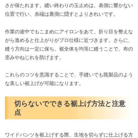
さが保たれます。縫い終わりの玉止めは、表側に響かない
位置で行い、糸端は裏側に隠すとよりきれいです。
作業の途中でもこまめにアイロンをあて、折り目を整えな
がら進めると仕上がりがプロ仕様に近づきます。さらに、
縫う方向は一定に保ち、裾全体を均等に縫うことで、布の
歪みやねじれを防げます。
これらのコツを意識することで、手縫いでも既製品のよう
な美しい裾上げが可能になります。
切らないでできる裾上げ方法と注意
点
ワイドパンツを裾上げする際、生地を切らずに仕上げる方