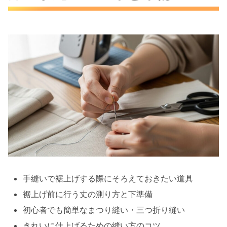
手縫いで裾上げする際にそろえておきたい道具
裾上げ前に行う丈の測り方と下準備
初心者でも簡単なまつり縫い・三つ折り縫い
きれいに仕上げるための縫い方のコツ