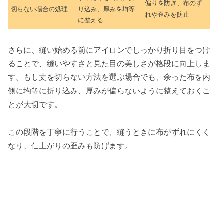
偏りを防ぎ、布のず
切らない場合の処理
り込み、厚みを均等
れや歪みを防止
に整える
さらに、縫い始める前にアイロンでしっかり折り目をつけ
ることで、縫いやすさと見た目の美しさが格段に向上しま
す。もし丈を切らない方法を選ぶ場合でも、余った布を内
側に均等に折り込み、厚みが偏らないように整えておくこ
とが大切です。
この段階を丁寧に行うことで、縫うときに布がずれにくく
なり、仕上がりの歪みも防げます。