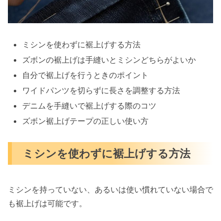
ミシンを使わずに裾上げする方法
ズボンの裾上げは手縫いとミシンどちらがよいか
自分で裾上げを行うときのポイント
ワイドパンツを切らずに長さを調整する方法
デニムを手縫いで裾上げする際のコツ
ズボン裾上げテープの正しい使い方
ミシンを使わずに裾上げする方法
ミシンを持っていない、あるいは使い慣れていない場合で
も裾上げは可能です。