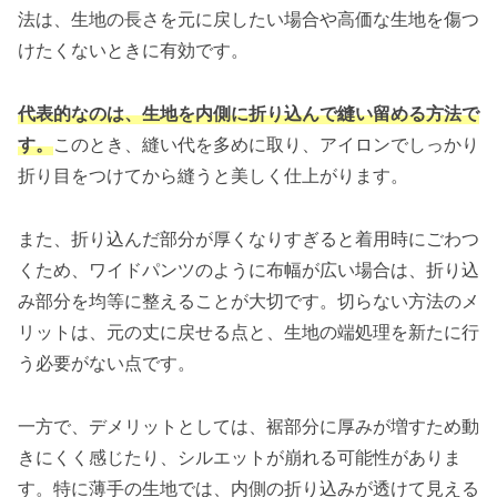
法は、生地の長さを元に戻したい場合や高価な生地を傷つ
けたくないときに有効です。
代表的なのは、生地を内側に折り込んで縫い留める方法で
す。
このとき、縫い代を多めに取り、アイロンでしっかり
折り目をつけてから縫うと美しく仕上がります。
また、折り込んだ部分が厚くなりすぎると着用時にごわつ
くため、ワイドパンツのように布幅が広い場合は、折り込
み部分を均等に整えることが大切です。切らない方法のメ
リットは、元の丈に戻せる点と、生地の端処理を新たに行
う必要がない点です。
一方で、デメリットとしては、裾部分に厚みが増すため動
きにくく感じたり、シルエットが崩れる可能性がありま
す。特に薄手の生地では、内側の折り込みが透けて見える