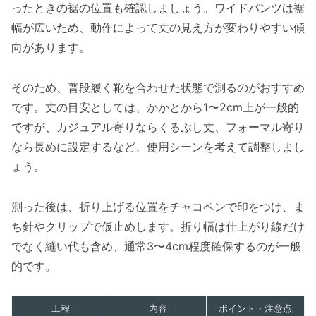
ったときの裾の位置も確認しましょう。ワイドパンツは裾
幅が広いため、動作によって丈の見え方が変わりやすい傾
向があります。
そのため、普段履く靴を合わせた状態で測るのがおすすめ
です。丈の目安としては、かかとから1〜2cm上が一般的
ですが、カジュアル寄りならくるぶし丈、フォーマル寄り
なら長めに設定するなど、使用シーンを考えて調整しまし
ょう。
測った後は、折り上げる位置をチャコペンで印をつけ、ま
ち針やクリップで仮止めします。折り幅は仕上がり線だけ
でなく縫い代も含め、通常3〜4cm程度確保するのが一般
的です。
工程
内容
ポイント・注意点