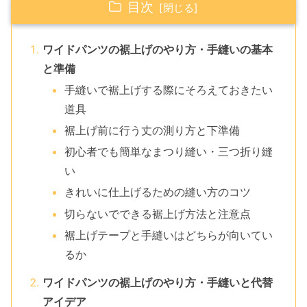
目次
ワイドパンツの裾上げのやり方・手縫いの基本
と準備
手縫いで裾上げする際にそろえておきたい
道具
裾上げ前に行う丈の測り方と下準備
初心者でも簡単なまつり縫い・三つ折り縫
い
きれいに仕上げるための縫い方のコツ
切らないでできる裾上げ方法と注意点
裾上げテープと手縫いはどちらが向いてい
るか
ワイドパンツの裾上げのやり方・手縫いと代替
アイデア