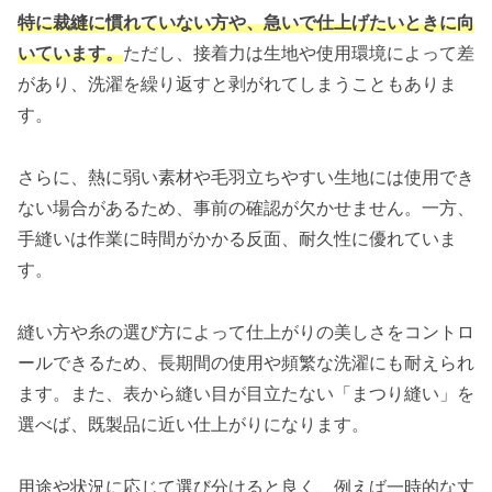
特に裁縫に慣れていない方や、急いで仕上げたいときに向
いています。
ただし、接着力は生地や使用環境によって差
があり、洗濯を繰り返すと剥がれてしまうこともありま
す。
さらに、熱に弱い素材や毛羽立ちやすい生地には使用でき
ない場合があるため、事前の確認が欠かせません。一方、
手縫いは作業に時間がかかる反面、耐久性に優れていま
す。
縫い方や糸の選び方によって仕上がりの美しさをコントロ
ールできるため、長期間の使用や頻繁な洗濯にも耐えられ
ます。また、表から縫い目が目立たない「まつり縫い」を
選べば、既製品に近い仕上がりになります。
用途や状況に応じて選び分けると良く、例えば一時的な丈