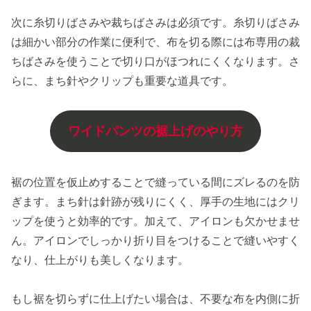
次に糸切りばさみや裁ちばさみは必須です。糸切りばさみ
は細かい部分の作業に便利で、布を切る際には布専用の裁
ちばさみを使うことで切り口がほつれにくくなります。さ
らに、まち針やクリップも重要な道具です。
ワイドパンツの裾上げのやり方
裾の位置を仮止めすることで縫っている間にズレるのを防
ぎます。まち針は針跡が残りにくく、厚手の生地にはクリ
ップを使うと効率的です。加えて、アイロンも欠かせませ
ん。アイロンでしっかり折り目をつけることで縫いやすく
なり、仕上がりも美しくなります。
もし裾を切らずに仕上げたい場合は、不要な布を内側に折