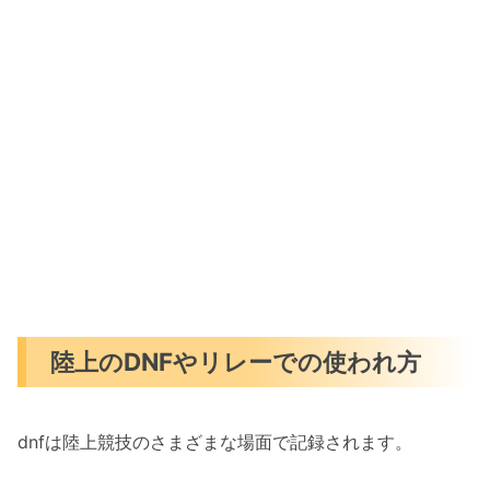
陸上のDNFやリレーでの使われ方
dnfは陸上競技のさまざまな場面で記録されます。