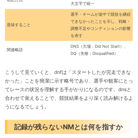
大文字で統一
選手・チームが途中で競技を継続
できなかったことを示し、戦略・
意味すること
調整不足やコンディションの影響
を表す
DNS（欠場：Did Not Start）、
関連略語
DQ（失格：Disqualified）
こうして見ていくと、dnfは「スタートしたが完走できな
かった」ことを簡潔に示す略号であり、選手や観客にとっ
てレースの状況を理解する手がかりになるのです。dnsと
合わせて覚えることで、競技結果をより深く読み解けるよ
うになるでしょう。
記録が残らないNMとは何を指すか