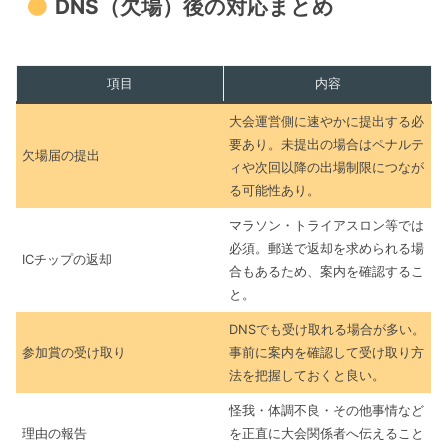
DNS（欠場）後の対応まとめ
項目
内容
大会運営側に速やかに提出する必
要あり。未提出の場合はペナルテ
欠場届の提出
ィや次回以降の出場制限につなが
る可能性あり。
マラソン・トライアスロン等では
必須。郵送で返却を求められる場
ICチップの返却
合もあるため、案内を確認するこ
と。
DNSでも受け取れる場合が多い。
参加賞の受け取り
事前に案内を確認して受け取り方
法を把握しておくと良い。
怪我・体調不良・その他事情など
理由の報告
を正直に大会関係者へ伝えること