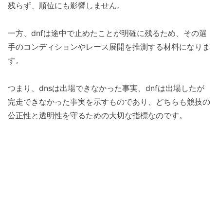
残らず、順位にも影響しません。
一方、dnfは途中で止めたことが明確に残るため、その選
手のコンディションやレース展開を推測する材料になりま
す。
つまり、dnsは出場できなかった事実、dnfは出場したが
完走できなかった事実を示すものであり、どちらも競技の
公正性と透明性を守るための大切な指標なのです。