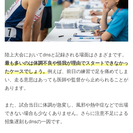
陸上大会においてdnsと記録される場面はさまざまです。
最も多いのは体調不良や怪我が理由でスタートできなかっ
たケースでしょう。
例えば、前日の練習で足を痛めてしま
い、走る意思はあっても医師や監督から止められることが
あります。
また、試合当日に体調が急変し、風邪や熱中症などで出場
できない場合も少なくありません。さらに注意不足による
招集遅刻もdnsの一因です。