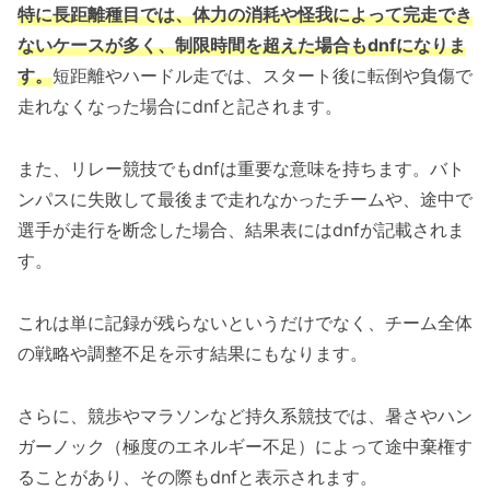
特に長距離種目では、体力の消耗や怪我によって完走でき
ないケースが多く、制限時間を超えた場合もdnfになりま
す。
短距離やハードル走では、スタート後に転倒や負傷で
走れなくなった場合にdnfと記されます。
また、リレー競技でもdnfは重要な意味を持ちます。バト
ンパスに失敗して最後まで走れなかったチームや、途中で
選手が走行を断念した場合、結果表にはdnfが記載されま
す。
これは単に記録が残らないというだけでなく、チーム全体
の戦略や調整不足を示す結果にもなります。
さらに、競歩やマラソンなど持久系競技では、暑さやハン
ガーノック（極度のエネルギー不足）によって途中棄権す
ることがあり、その際もdnfと表示されます。