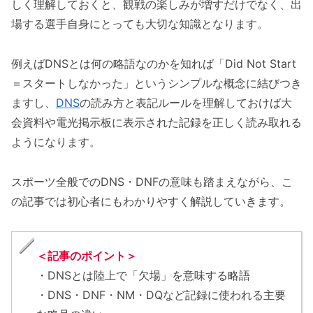
しく理解しておくと、観戦の楽しみが増すだけでなく、出
場する選手自身にとっても大切な知識となります。
例えばDNSとは何の略語なのかを知れば「Did Not Start
＝スタートしなかった」というシンプルな概念に結びつき
ますし、
DNS
の読み方と表記ルールを理解しておけば大
会資料や電光掲示板に表示された記録を正しく読み取れる
ようになります。
スポーツ全般でのDNS・DNFの意味も踏まえながら、こ
の記事では初心者にもわかりやすく解説していきます。
＜記事のポイント＞
・DNSとは陸上で「欠場」を意味する略語
・DNS・DNF・NM・DQなど記録に使われる主要