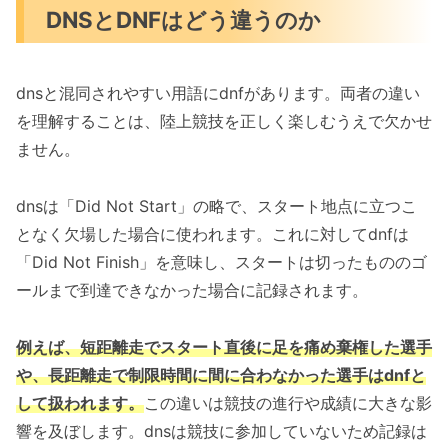
DNSとDNFはどう違うのか
dnsと混同されやすい用語にdnfがあります。両者の違い
を理解することは、陸上競技を正しく楽しむうえで欠かせ
ません。
dnsは「Did Not Start」の略で、スタート地点に立つこ
となく欠場した場合に使われます。これに対してdnfは
「Did Not Finish」を意味し、スタートは切ったもののゴ
ールまで到達できなかった場合に記録されます。
例えば、短距離走でスタート直後に足を痛め棄権した選手
や、長距離走で制限時間に間に合わなかった選手はdnfと
して扱われます。
この違いは競技の進行や成績に大きな影
響を及ぼします。dnsは競技に参加していないため記録は