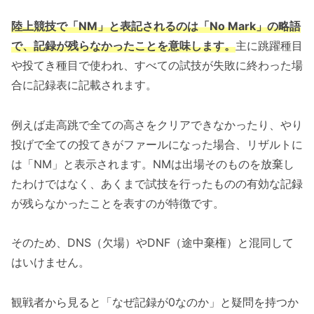
陸上競技で「NM」と表記されるのは「No Mark」の略語
で、記録が残らなかったことを意味します。
主に跳躍種目
や投てき種目で使われ、すべての試技が失敗に終わった場
合に記録表に記載されます。
例えば走高跳で全ての高さをクリアできなかったり、やり
投げで全ての投てきがファールになった場合、リザルトに
は「NM」と表示されます。NMは出場そのものを放棄し
たわけではなく、あくまで試技を行ったものの有効な記録
が残らなかったことを表すのが特徴です。
そのため、DNS（欠場）やDNF（途中棄権）と混同して
はいけません。
観戦者から見ると「なぜ記録が0なのか」と疑問を持つか