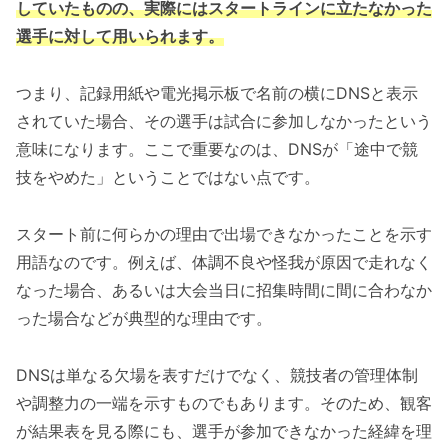
していたものの、実際にはスタートラインに立たなかった
選手に対して用いられます。
つまり、記録用紙や電光掲示板で名前の横にDNSと表示
されていた場合、その選手は試合に参加しなかったという
意味になります。ここで重要なのは、DNSが「途中で競
技をやめた」ということではない点です。
スタート前に何らかの理由で出場できなかったことを示す
用語なのです。例えば、体調不良や怪我が原因で走れなく
なった場合、あるいは大会当日に招集時間に間に合わなか
った場合などが典型的な理由です。
DNSは単なる欠場を表すだけでなく、競技者の管理体制
や調整力の一端を示すものでもあります。そのため、観客
が結果表を見る際にも、選手が参加できなかった経緯を理