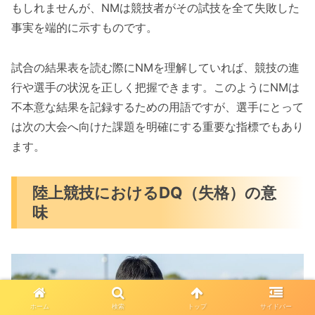
もしれませんが、NMは競技者がその試技を全て失敗した
事実を端的に示すものです。
試合の結果表を読む際にNMを理解していれば、競技の進
行や選手の状況を正しく把握できます。このようにNMは
不本意な結果を記録するための用語ですが、選手にとって
は次の大会へ向けた課題を明確にする重要な指標でもあり
ます。
陸上競技におけるDQ（失格）の意
味
ホーム
検索
トップ
サイドバー