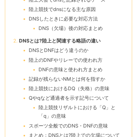
陸上競技でdnsになる主な原因
DNSしたときに必要な対応方法
DNS（欠場）後の対応まとめ
DNSとは?陸上と関連する略語の違い
DNSとDNFはどう違うのか
陸上のDNFやリレーでの使われ方
DNFの意味と使われ方まとめ
記録が残らないNMとは何を指すか
陸上競技におけるDQ（失格）の意味
Qやqなど通過者を示す記号について
陸上競技リザルトにおける「Q」と
「q」の意味
スポーツ全般でのDNS・DNFの意味
まとめ：DNSとは?陸上での欠場について