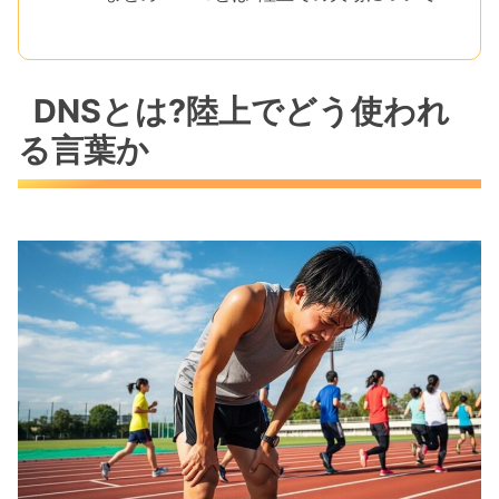
DNSとは?陸上でどう使われ
る言葉か