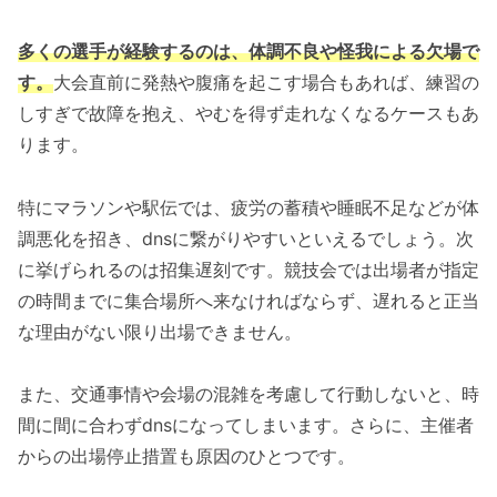
多くの選手が経験するのは、体調不良や怪我による欠場で
す。
大会直前に発熱や腹痛を起こす場合もあれば、練習の
しすぎで故障を抱え、やむを得ず走れなくなるケースもあ
ります。
特にマラソンや駅伝では、疲労の蓄積や睡眠不足などが体
調悪化を招き、dnsに繋がりやすいといえるでしょう。次
に挙げられるのは招集遅刻です。競技会では出場者が指定
の時間までに集合場所へ来なければならず、遅れると正当
な理由がない限り出場できません。
また、交通事情や会場の混雑を考慮して行動しないと、時
間に間に合わずdnsになってしまいます。さらに、主催者
からの出場停止措置も原因のひとつです。