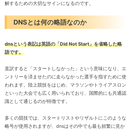
解するための大切なサインになるのです。
DNSとは何の略語なのか
dnsという表記は英語の「Did Not Start」を省略した略
語です。
直訳すると「スタートしなかった」という意味になり、エ
ントリーを済ませたのに走らなかった選手を指すために使
われます。陸上競技をはじめ、マラソンやトライアスロン
といった大会でも広く用いられており、国際的にも共通認
識として通じるのが特徴です。
多くの競技では、スタートリストやリザルトにこのような
略号が使用されますが、dnsはその中でも最も頻繁に見か