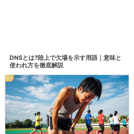
DNSとは?陸上で欠場を示す用語｜意味と
使われ方を徹底解説
話題