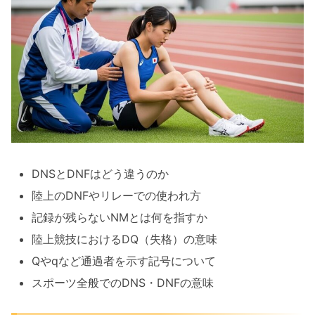
DNSとDNFはどう違うのか
陸上のDNFやリレーでの使われ方
記録が残らないNMとは何を指すか
陸上競技におけるDQ（失格）の意味
Qやqなど通過者を示す記号について
スポーツ全般でのDNS・DNFの意味