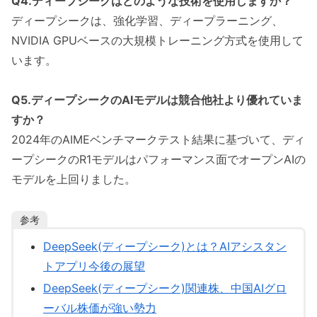
Q4.ディープシークはどのような技術を使用しますか？
ディープシークは、強化学習、ディープラーニング、
NVIDIA GPUベースの大規模トレーニング方式を使用して
います。
Q5.ディープシークのAIモデルは競合他社より優れていま
すか？
2024年のAIMEベンチマークテスト結果に基づいて、ディ
ープシークのR1モデルはパフォーマンス面でオープンAIの
モデルを上回りました。
参考
DeepSeek(ディープシーク)とは？AIアシスタン
トアプリ今後の展望
DeepSeek(ディープシーク)関連株、中国AIグロ
ーバル株価が強い勢力