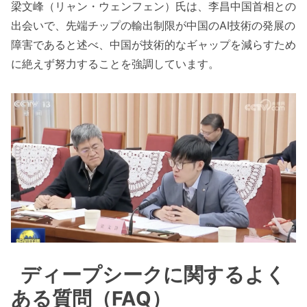
梁文峰（リャン・ウェンフェン）氏は、李昌中国首相との
出会いで、先端チップの輸出制限が中国のAI技術の発展の
障害であると述べ、中国が技術的なギャップを減らすため
に絶えず努力することを強調しています。
ディープシークに関するよく
ある質問（FAQ）