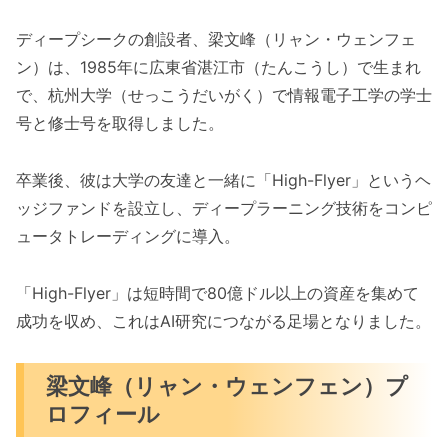
ディープシークの創設者、梁文峰（リャン・ウェンフェ
ン）は、1985年に広東省湛江市（たんこうし）で生まれ
で、杭州大学（せっこうだいがく）で情報電子工学の学士
号と修士号を取得しました。
卒業後、彼は大学の友達と一緒に「High-Flyer」というヘ
ッジファンドを設立し、ディープラーニング技術をコンピ
ュータトレーディングに導入。
「High-Flyer」は短時間で80億ドル以上の資産を集めて
成功を収め、これはAI研究につながる足場となりました。
梁文峰（リャン・ウェンフェン）プ
ロフィール