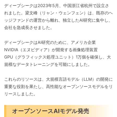
ディープシークは2023年5月、中国浙江省杭州で設立さ
れました。梁文峰（リャン・ウェンフェン）は、既存のヘ
ッジファンドの運営から離れ、独立したAI研究に集中し、
会社を急成長させました。
ディープシークはAI研究のために、アメリカ企業
NVIDIA（エヌビディア）が開発する画像処理装置
GPU（グラフィックス処理ユニット）1万個を確保し、大
規模なデータトレーニングを可能にしました。
これらのリソースは、大規模言語モデル（LLM）の開発に
重要な役割を果たし、高性能なオープンソースモデルをリ
リースしました。
オープンソースAIモデル発売