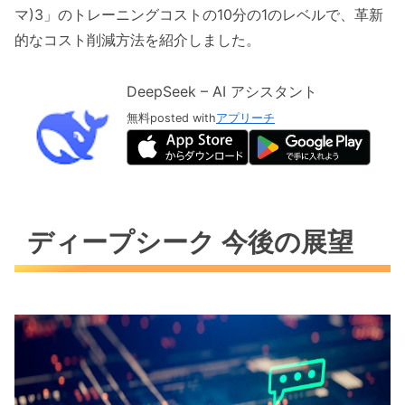
マ)3」のトレーニングコストの10分の1のレベルで、革新
的なコスト削減方法を紹介しました。
DeepSeek – AI アシスタント
無料
posted with
アプリーチ
ディープシーク 今後の展望