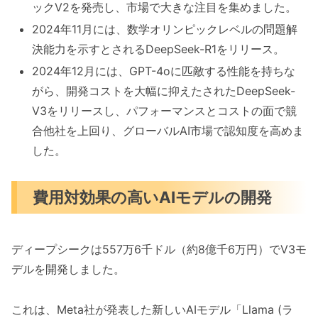
ックV2を発売し、市場で大きな注目を集めました。
2024年11月には、数学オリンピックレベルの問題解
決能力を示すとされるDeepSeek-R1をリリース。
2024年12月には、GPT-4oに匹敵する性能を持ちな
がら、開発コストを大幅に抑えたされたDeepSeek-
V3をリリースし、パフォーマンスとコストの面で競
合他社を上回り、グローバルAI市場で認知度を高めま
した。
費用対効果の高いAIモデルの開発
ディープシークは557万6千ドル（約8億千6万円）でV3モ
デルを開発しました。
これは、Meta社が発表した新しいAIモデル「Llama (ラ