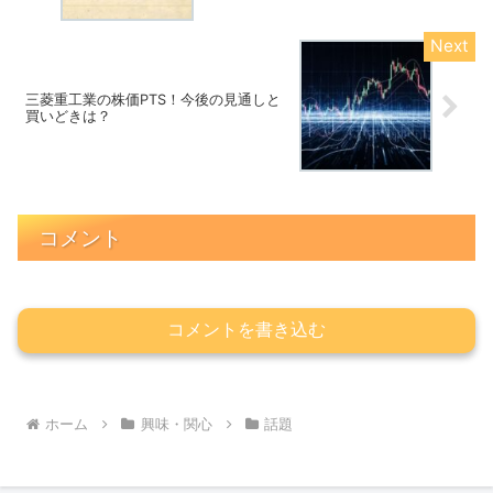
三菱重工業の株価PTS！今後の見通しと
買いどきは？
コメント
コメントを書き込む
ホーム
興味・関心
話題