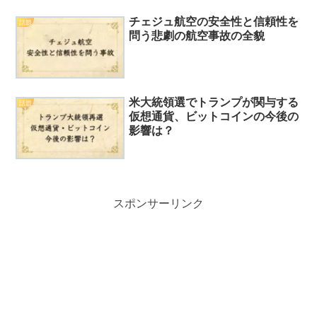
チェジュ航空の安全性と信頼性を
話題
問う悲劇の航空事故の全貌
米大統領選でトランプが関与する
話題
仮想通貨、ビットコインの今後の
影響は？
スポンサーリンク