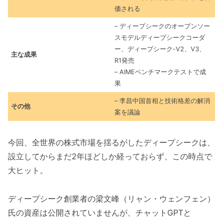
価される
– ディープシークのオープンソー
スモデルディープシークコーダ
ー、ディープシーク-V2、V3、
主な成果
R1発売
– AIMEベンチマークテストで成
果
– 李昌中国首相と技術格差の解消
その他
案を議論
今回、全世界の株式市場を揺るがしたディープシークは、
設立してからまだ2年ほどしか経っておらず、この時点で
大ヒット。
ディープシーク創業者の梁文峰（リャン・ウェンフェン）
氏の資産は公開されていませんが、チャットGPTと