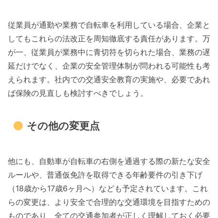
従業員が通勤や業務で自転車を利用している場合、企業と
してもこれらの法改正を周知徹底する責任があります。万
が一、従業員が業務中に青切符を切られた場合、業務の遅
延だけでなく、企業の安全管理体制が問われる可能性も考
えられます。社内での交通安全教育の実施や、必要であれ
ば保険の見直しも検討すべきでしょう。
その他の変更点
他にも、自動車が自転車の右側を通過する際の新たな安全
ルールや、普通仮免許を取得できる年齢要件の引き下げ
（18歳から17歳6ヶ月へ）なども予定されています。これ
らの変更は、より安全で合理的な交通環境を目指すための
ものであり、全ての交通参加者が正しく理解しておく必要