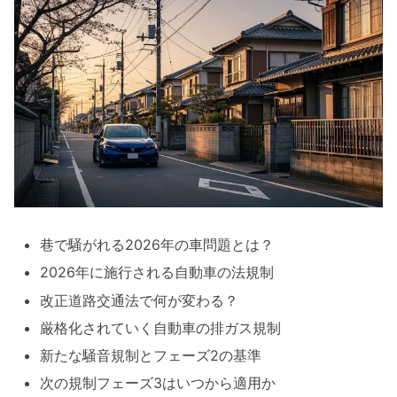
巷で騒がれる2026年の車問題とは？
2026年に施行される自動車の法規制
改正道路交通法で何が変わる？
厳格化されていく自動車の排ガス規制
新たな騒音規制とフェーズ2の基準
次の規制フェーズ3はいつから適用か