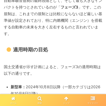
自動車騒音規制の最終段階として、そして最も大きなイン
パクトを持つとされているのが「
フェーズ3
」です。この
規制は、これまでの規制とは比較にならないほど厳しい基
準値が設定されており、特に内燃機関（エンジン）を搭載
する自動車の未来を大きく左右するものと言われていま
す。
適用時期の目処
国土交通省が示す計画によると、フェーズ3の適用時期は
以下の通りです。
新型車：
2024年10月8日以降（一部カテゴリは2026
年10月8日以降）
継続生産車：
2026年10月8日以降
（一部カテゴリは
ホーム
検索
トップ
サイドバー