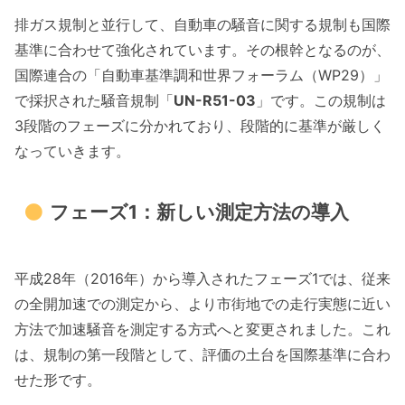
排ガス規制と並行して、自動車の騒音に関する規制も国際
基準に合わせて強化されています。その根幹となるのが、
国際連合の「自動車基準調和世界フォーラム（WP29）」
で採択された騒音規制「
UN-R51-03
」です。この規制は
3段階のフェーズに分かれており、段階的に基準が厳しく
なっていきます。
フェーズ1：新しい測定方法の導入
平成28年（2016年）から導入されたフェーズ1では、従来
の全開加速での測定から、より市街地での走行実態に近い
方法で加速騒音を測定する方式へと変更されました。これ
は、規制の第一段階として、評価の土台を国際基準に合わ
せた形です。