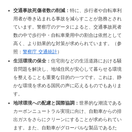
交通事故死傷者数の削減：
特に、歩行者や自転車利
用者が巻き込まれる事故を減らすことが急務とされ
ています。警察庁のデータによると、交通事故死者
数の中で歩行中・自転車乗用中の割合は依然として
高く、より効果的な対策が求められています。（参
照：
警察庁 交通統計
）
生活環境の保全：
住宅街などの生活道路における騒
音問題を解決し、地域住民が安心して暮らせる環境
を整えることも重要な目的の一つです。これは、静
かな環境を求める国民の声に応えるものでもありま
す。
地球環境への配慮と国際協調：
世界的な潮流である
カーボンニュートラル実現に向け、自動車からの排
出ガスをさらにクリーンにすることが求められてい
ます。また、自動車がグローバルな製品であるた