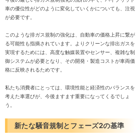
車の優位性がどのように変化していくかについても、注視
が必要です。
このような排ガス規制の強化は、自動車の価格上昇に繋が
る可能性も指摘されています。よりクリーンな排出ガスを
実現するためには、高度な触媒装置やセンサー、複雑な制
御システムが必要となり、その開発・製造コストが車両価
格に反映されるためです。
私たち消費者にとっては、環境性能と経済性のバランスを
考えた車選びが、今後ますます重要になってくるでしょ
う。
新たな騒音規制とフェーズ2の基準