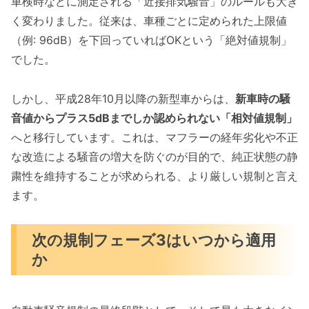
車検時などに測定される「近接排気騒音」のルールも大き
く変わりました。従来は、車種ごとに定められた上限値
（例: 96dB）を下回っていればOKという「絶対値規制」
でした。
しかし、平成28年10月以降の新型車からは、
新車時の騒
音値からプラス5dBまでしか認められない「相対値規制」
へと移行しています。これは、マフラーの経年劣化や不正
な改造による騒音の増大を防ぐのが目的で、純正状態の静
粛性を維持することが求められる、より厳しい規制と言え
ます。
次の規制フェーズ3はいつから適用
か