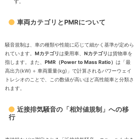
す。
車両カテゴリとPMRについて
騒音規制は、車の種類や性能に応じて細かく基準が定めら
れています。
Mカテゴリ
は乗用車、
Nカテゴリ
は貨物車を
指します。また、
PMR（Power to Mass Ratio）
は「最
高出力(kW) ÷ 車両重量(kg)」で計算されるパワーウェイ
トレシオのことで、この数値が高いほど高性能車と分類さ
れます。
近接排気騒音の「相対値規制」への移
行