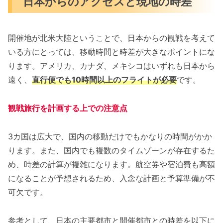
日本からのアクセスと現地の時差
開催地が北米大陸ということで、日本からの観戦を考えて
いる方にとっては、移動時間と時差が大きなポイントにな
ります。アメリカ、カナダ、メキシコはいずれも日本から
遠く、
直行便でも10時間以上のフライトが必要
です。
観戦旅行を計画する上での注意点
3カ国は広大で、国内の移動だけでもかなりの時間がかか
ります。また、国内でも複数のタイムゾーンが存在するた
め、時差の計算が複雑になります。航空券や宿泊費も高額
になることが予想されるため、入念な計画と予算準備が不
可欠です。
参考として、日本の主要都市と開催都市との時差を以下に