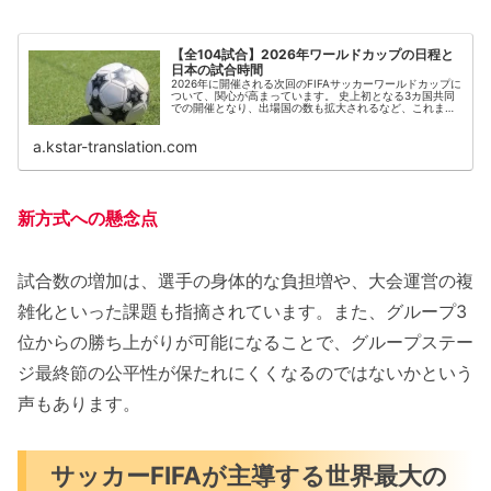
【全104試合】2026年ワールドカップの日程と
日本の試合時間
2026年に開催される次回のFIFAサッカーワールドカップに
ついて、関心が高まっています。 史上初となる3カ国共同
での開催となり、出場国の数も拡大されるなど、これまで
とは大きく異なる大会です。気になる日程はもちろん、試
合が行われる日本時間、...
a.kstar-translation.com
新方式への懸念点
試合数の増加は、選手の身体的な負担増や、大会運営の複
雑化といった課題も指摘されています。また、グループ3
位からの勝ち上がりが可能になることで、グループステー
ジ最終節の公平性が保たれにくくなるのではないかという
声もあります。
サッカーFIFAが主導する世界最大の