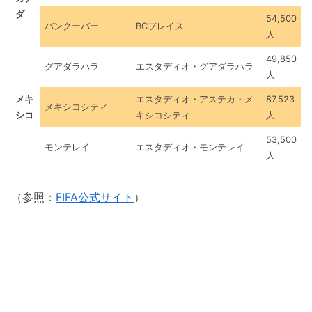
ダ
54,500
バンクーバー
BCプレイス
人
49,850
グアダラハラ
エスタディオ・グアダラハラ
人
メキ
エスタディオ・アステカ・メ
87,523
メキシコシティ
シコ
キシコシティ
人
53,500
モンテレイ
エスタディオ・モンテレイ
人
（参照：
FIFA公式サイト
）