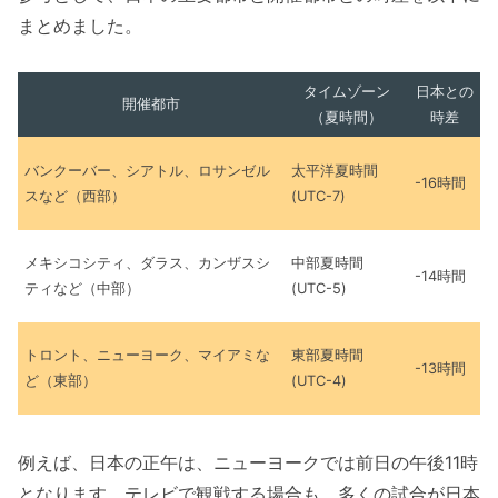
まとめました。
タイムゾーン
日本との
開催都市
（夏時間）
時差
バンクーバー、シアトル、ロサンゼル
太平洋夏時間
-16時間
スなど（西部）
(UTC-7)
メキシコシティ、ダラス、カンザスシ
中部夏時間
-14時間
ティなど（中部）
(UTC-5)
トロント、ニューヨーク、マイアミな
東部夏時間
-13時間
ど（東部）
(UTC-4)
例えば、日本の正午は、ニューヨークでは前日の午後11時
となります。テレビで観戦する場合も、多くの試合が日本