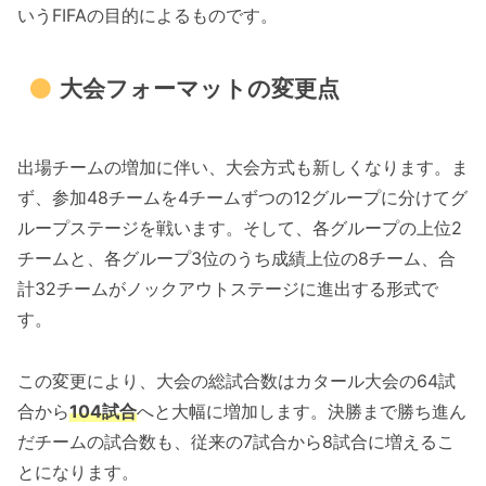
いうFIFAの目的によるものです。
大会フォーマットの変更点
出場チームの増加に伴い、大会方式も新しくなります。ま
ず、参加48チームを4チームずつの12グループに分けてグ
ループステージを戦います。そして、各グループの上位2
チームと、各グループ3位のうち成績上位の8チーム、合
計32チームがノックアウトステージに進出する形式で
す。
この変更により、大会の総試合数はカタール大会の64試
合から
104試合
へと大幅に増加します。決勝まで勝ち進ん
だチームの試合数も、従来の7試合から8試合に増えるこ
とになります。