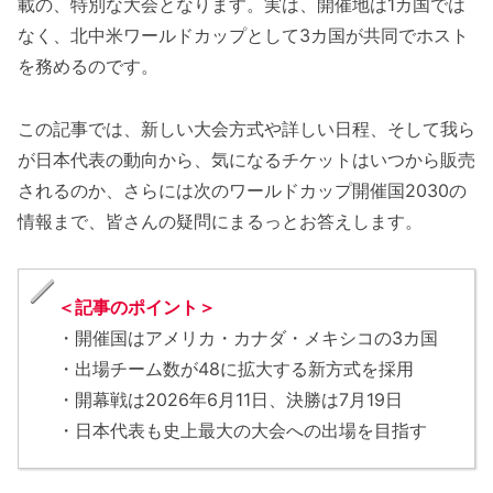
載の、特別な大会となります。実は、開催地は1カ国では
なく、北中米ワールドカップとして3カ国が共同でホスト
を務めるのです。
この記事では、新しい大会方式や詳しい日程、そして我ら
が日本代表の動向から、気になるチケットはいつから販売
されるのか、さらには次のワールドカップ開催国2030の
情報まで、皆さんの疑問にまるっとお答えします。
＜記事のポイント＞
・開催国はアメリカ・カナダ・メキシコの3カ国
・出場チーム数が48に拡大する新方式を採用
・開幕戦は2026年6月11日、決勝は7月19日
・日本代表も史上最大の大会への出場を目指す