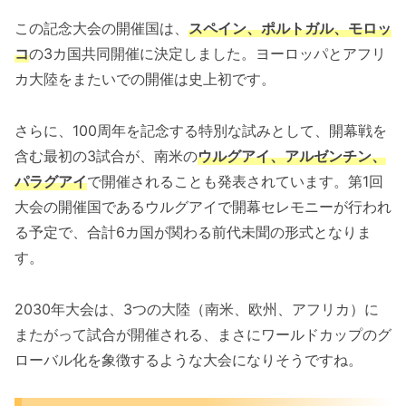
この記念大会の開催国は、
スペイン、ポルトガル、モロッ
コ
の3カ国共同開催に決定しました。ヨーロッパとアフリ
カ大陸をまたいでの開催は史上初です。
さらに、100周年を記念する特別な試みとして、開幕戦を
含む最初の3試合が、南米の
ウルグアイ、アルゼンチン、
パラグアイ
で開催されることも発表されています。第1回
大会の開催国であるウルグアイで開幕セレモニーが行われ
る予定で、合計6カ国が関わる前代未聞の形式となりま
す。
2030年大会は、3つの大陸（南米、欧州、アフリカ）に
またがって試合が開催される、まさにワールドカップのグ
ローバル化を象徴するような大会になりそうですね。