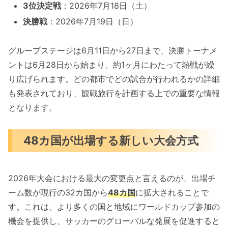
3位決定戦
：2026年7月18日（土）
決勝戦
：2026年7月19日（日）
グループステージは6月11日から27日まで、決勝トーナメ
ントは6月28日から始まり、約1ヶ月にわたって熱戦が繰
り広げられます。どの都市でどの試合が行われるかの詳細
も発表されており、観戦旅行を計画する上での重要な情報
となります。
48カ国が出場する新しい大会方式
2026年大会における最大の変更点と言えるのが、出場チ
ーム数が現行の32カ国から
48カ国
に拡大されることで
す。これは、より多くの国と地域にワールドカップ参加の
機会を提供し、サッカーのグローバルな発展を促進すると