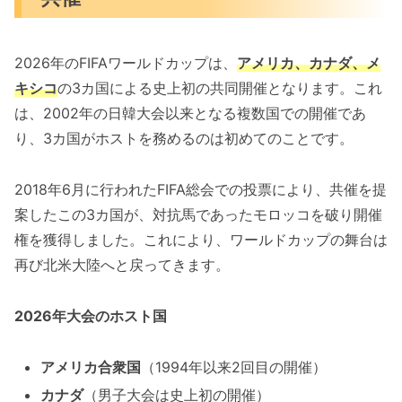
2026年のFIFAワールドカップは、
アメリカ、カナダ、メ
キシコ
の3カ国による史上初の共同開催となります。これ
は、2002年の日韓大会以来となる複数国での開催であ
り、3カ国がホストを務めるのは初めてのことです。
2018年6月に行われたFIFA総会での投票により、共催を提
案したこの3カ国が、対抗馬であったモロッコを破り開催
権を獲得しました。これにより、ワールドカップの舞台は
再び北米大陸へと戻ってきます。
2026年大会のホスト国
アメリカ合衆国
（1994年以来2回目の開催）
カナダ
（男子大会は史上初の開催）