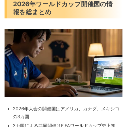
2026年ワールドカップ開催国の情
報を総まとめ
2026年大会の開催国はアメリカ、カナダ、メキシコ
の3カ国
3カ国による共同開催はFIFAワールドカップ史上初