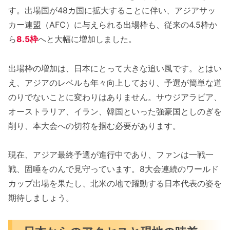
す。出場国が48カ国に拡大することに伴い、アジアサッ
カー連盟（AFC）に与えられる出場枠も、従来の4.5枠か
ら
8.5枠
へと大幅に増加しました。
出場枠の増加は、日本にとって大きな追い風です。とはい
え、アジアのレベルも年々向上しており、予選が簡単な道
のりでないことに変わりはありません。サウジアラビア、
オーストラリア、イラン、韓国といった強豪国としのぎを
削り、本大会への切符を掴む必要があります。
現在、アジア最終予選が進行中であり、ファンは一戦一
戦、固唾をのんで見守っています。8大会連続のワールド
カップ出場を果たし、北米の地で躍動する日本代表の姿を
期待しましょう。