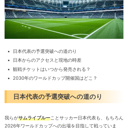
日本代表の予選突破への道のり
日本からのアクセスと現地の時差
観戦チケットはいつから発売される？
2030年のワールドカップ開催国はどこ？
日本代表の予選突破への道のり
我らが
サムライブルー
ことサッカー日本代表も、もちろん
2026年ワールドカップへの出場を目指して戦っていま