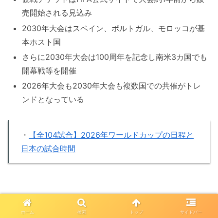
売開始される見込み
2030年大会はスペイン、ポルトガル、モロッコが基
本ホスト国
さらに2030年大会は100周年を記念し南米3カ国でも
開幕戦等を開催
2026年大会も2030年大会も複数国での共催がトレ
ンドとなっている
・
【全104試合】2026年ワールドカップの日程と
日本の試合時間
ホーム
検索
トップ
サイドバー