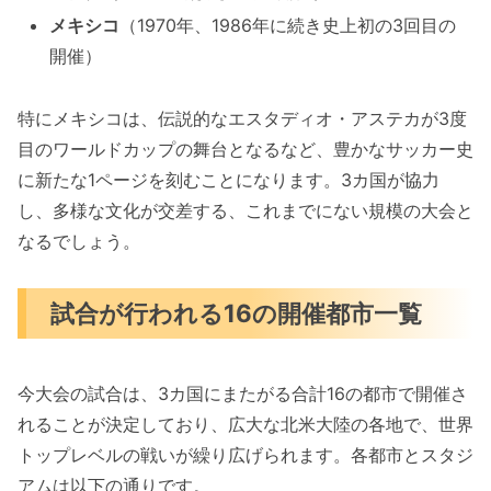
メキシコ
（1970年、1986年に続き史上初の3回目の
開催）
特にメキシコは、伝説的なエスタディオ・アステカが3度
目のワールドカップの舞台となるなど、豊かなサッカー史
に新たな1ページを刻むことになります。3カ国が協力
し、多様な文化が交差する、これまでにない規模の大会と
なるでしょう。
試合が行われる16の開催都市一覧
今大会の試合は、3カ国にまたがる合計16の都市で開催さ
れることが決定しており、広大な北米大陸の各地で、世界
トップレベルの戦いが繰り広げられます。各都市とスタジ
アムは以下の通りです。